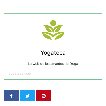
Yogateca
La web de los amantes del Yoga
yogateca.com