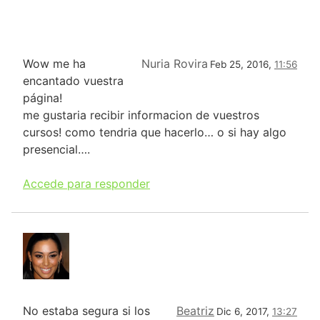
Wow me ha
Nuria Rovira
Feb 25, 2016,
11:56
encantado vuestra
página!
me gustaria recibir informacion de vuestros
cursos! como tendria que hacerlo… o si hay algo
presencial….
Accede para responder
No estaba segura si los
Beatriz
Dic 6, 2017,
13:27