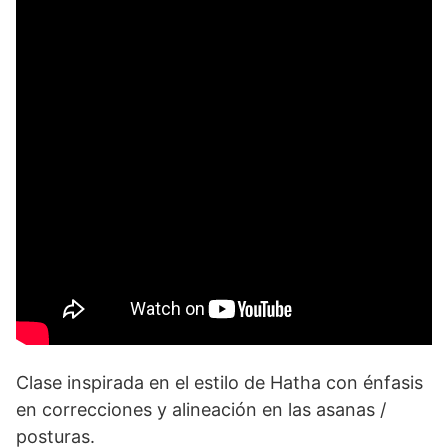
Clase inspirada en el estilo de Hatha con énfasis
en correcciones y alineación en las asanas /
posturas.