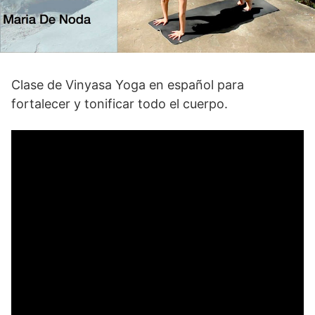
Clase de Vinyasa Yoga en español para
fortalecer y tonificar todo el cuerpo.