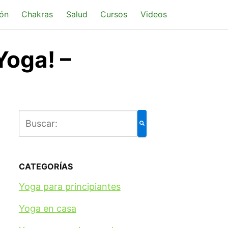
ón
Chakras
Salud
Cursos
Videos
Yoga! –
CATEGORÍAS
Yoga para principiantes
Yoga en casa