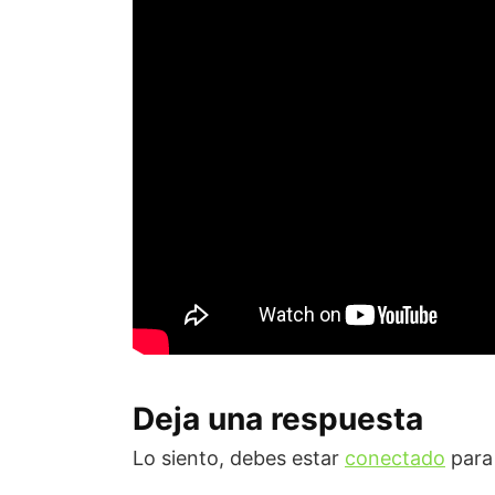
Deja una respuesta
Lo siento, debes estar
conectado
para 