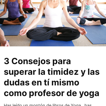
3 Consejos para
superar la timidez y las
dudas en tí mismo
como profesor de yoga
Has leído un montón de libros de Yoga , has