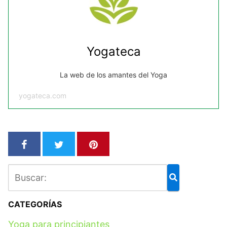
Yogateca
La web de los amantes del Yoga
yogateca.com
CATEGORÍAS
Yoga para principiantes