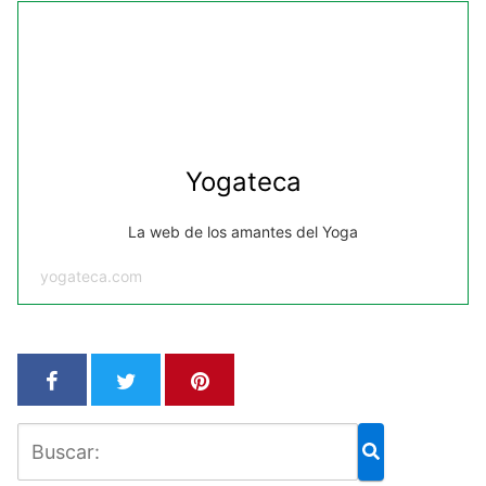
Yogateca
La web de los amantes del Yoga
yogateca.com