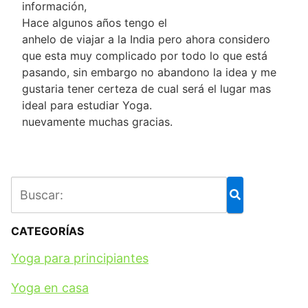
información,
Hace algunos años tengo el
anhelo de viajar a la India pero ahora considero
que esta muy complicado por todo lo que está
pasando, sin embargo no abandono la idea y me
gustaria tener certeza de cual será el lugar mas
ideal para estudiar Yoga.
nuevamente muchas gracias.
CATEGORÍAS
Yoga para principiantes
Yoga en casa