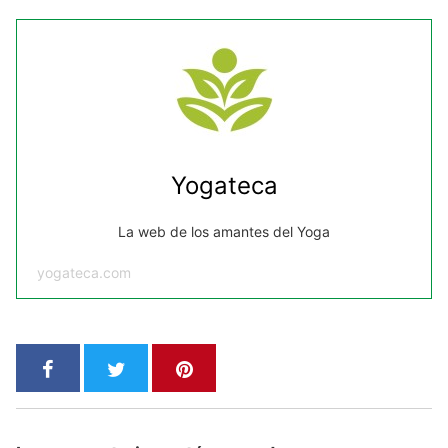
Yogateca
La web de los amantes del Yoga
yogateca.com