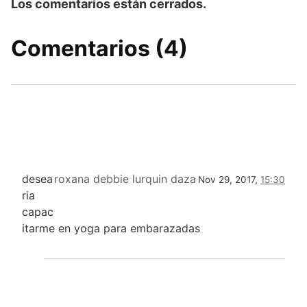
Los comentarios están cerrados.
Comentarios (4)
desea
roxana debbie lurquin daza
Nov 29, 2017,
15:30
ria
capac
itarme en yoga para embarazadas