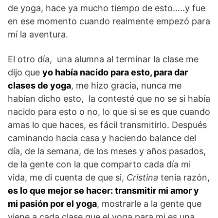
de yoga, hace ya mucho tiempo de esto…..y fue
en ese momento cuando realmente empezó para
mí la aventura.
El otro día, una alumna al terminar la clase me
dijo que
yo había nacido para esto, para dar
clases de yoga
, me hizo gracia, nunca me
habían dicho esto, la contesté que no se si había
nacido para esto o no, lo que si se es que cuando
amas lo que haces, es fácil transmitirlo. Después
caminando hacia casa y haciendo balance del
día, de la semana, de los meses y años pasados,
de la gente con la que comparto cada día mi
vida, me di cuenta de que si,
Cristina
tenía razón,
es lo que mejor se hacer: transmitir mi amor y
mi pasión por el yoga
, mostrarle a la gente que
viene a cada clase que el yoga para mi es una