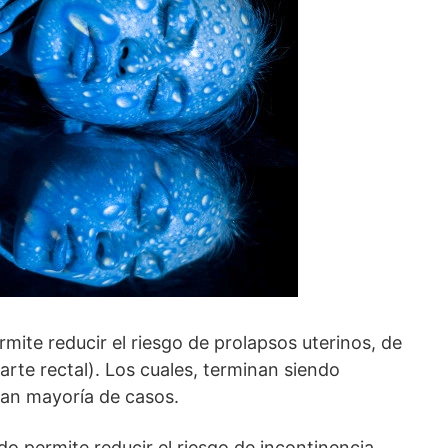
rmite reducir el riesgo de prolapsos uterinos, de
parte rectal). Los cuales, terminan siendo
ran mayoría de casos.
ado permite reducir el riesgo de incontinencia