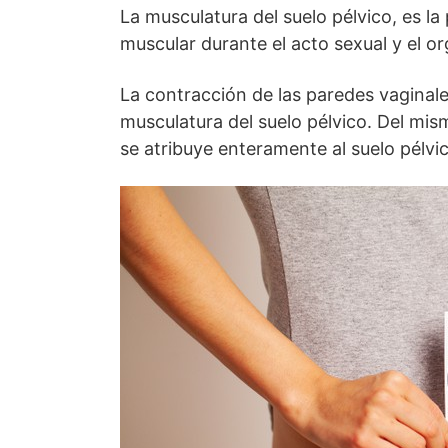
La musculatura del suelo pélvico, es la
muscular durante el acto sexual y el o
La contracción de las paredes vaginale
musculatura del suelo pélvico. Del mis
se atribuye enteramente al suelo pélvi