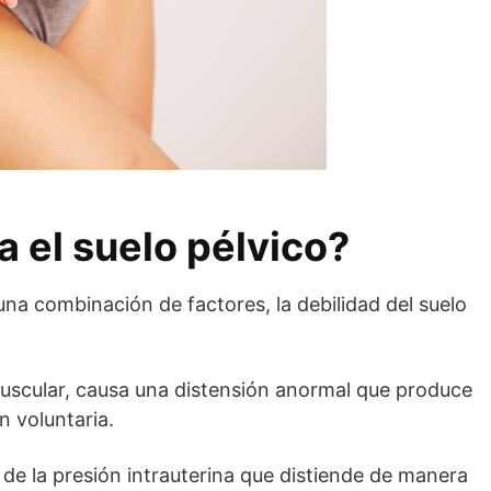
a el suelo pélvico?
una combinación de factores, la debilidad del suelo
 muscular, causa una distensión anormal que produce
n voluntaria.
e la presión intrauterina que distiende de manera