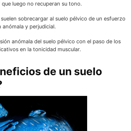
 y que luego no recuperan su tono.
suelen sobrecargar al suelo pélvico de un esfuerzo
 anómala y perjudicial.
sión anómala del suelo pélvico con el paso de los
icativos en la tonicidad muscular.
neficios de un suelo
?