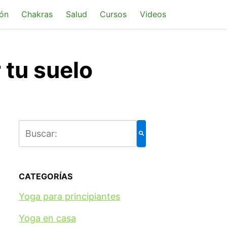
ón
Chakras
Salud
Cursos
Videos
 tu suelo
CATEGORÍAS
Yoga para principiantes
Yoga en casa