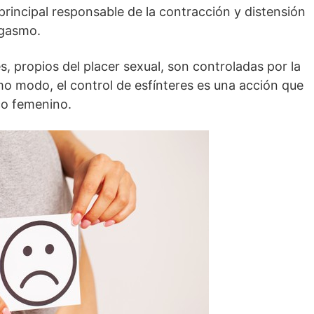
 principal responsable de la contracción y distensión
rgasmo.
s, propios del placer sexual, son controladas por la
mo modo, el control de esfínteres es una acción que
co femenino.