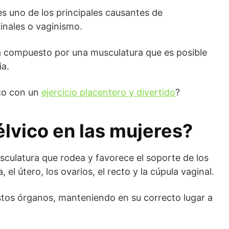
 es uno de los principales causantes de
ginales o vaginismo.
á compuesto por una musculatura que es posible
ia.
ico con un
ejercicio placentero y divertido
?
élvico en las mujeres?
usculatura que rodea y favorece el soporte de los
, el útero, los ovarios, el recto y la cúpula vaginal.
estos órganos, manteniendo en su correcto lugar a