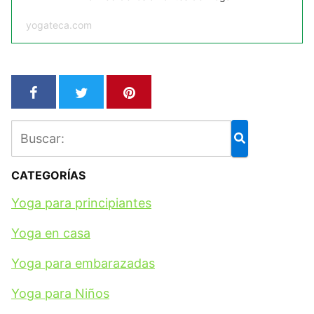
yogateca.com
CATEGORÍAS
Yoga para principiantes
Yoga en casa
Yoga para embarazadas
Yoga para Niños