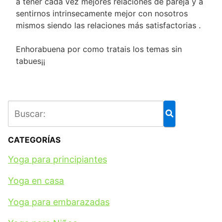
a tener cada vez mejores relaciones de pareja y a
sentirnos intrinsecamente mejor con nosotros
mismos siendo las relaciones más satisfactorias .
Enhorabuena por como tratais los temas sin
tabues¡¡
CATEGORÍAS
Yoga para principiantes
Yoga en casa
Yoga para embarazadas