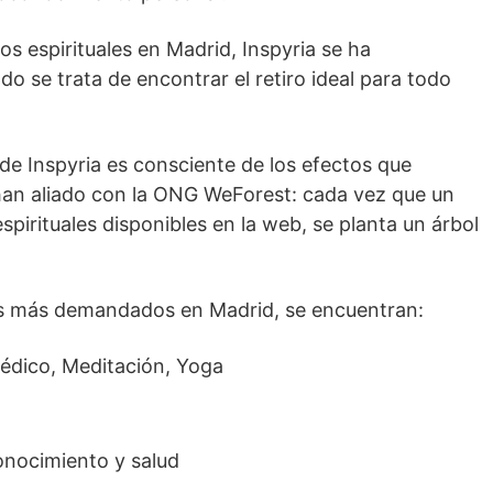
ros espirituales en Madrid, Inspyria se ha
 se trata de encontrar el retiro ideal para todo
de Inspyria es consciente de los efectos que
 han aliado con la ONG WeForest: cada vez que un
espirituales disponibles en la web, se planta un árbol
ales más demandados en Madrid, se encuentran:
védico, Meditación, Yoga
onocimiento y salud