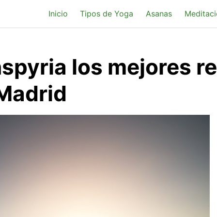
Inicio
Tipos de Yoga
Asanas
Meditaci
spyria los mejores re
Madrid