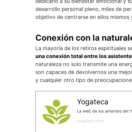
dedicarlo a su bienestar emocional y su
desarrollo personal pleno, miles de per
objetivo de centrarse en ellos mismos 
Conexión con la natural
La mayoría de los retiros espirituales 
una conexión total entre los asistente
naturaleza no solo transmite una energ
son capaces de devolvernos una mejor 
y cualquier otro tipo de preocupacion
Yogateca
La web de los amantes del 
yogateca.com