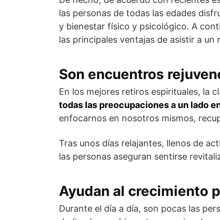
las personas de todas las edades disf
y bienestar físico y psicológico. A con
las principales ventajas de asistir a un r
Son encuentros rejuve
En los mejores retiros espirituales, la c
todas las preocupaciones a un lado en
enfocarnos en nosotros mismos, recupe
Tras unos días relajantes, llenos de ac
las personas aseguran sentirse revital
Ayudan al crecimiento 
Durante el día a día, son pocas las pe