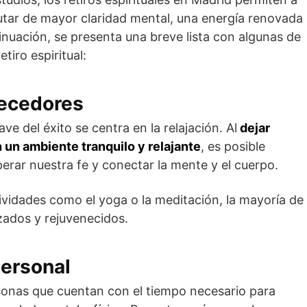
rutar de mayor claridad mental, una energía renovada
tinuación, se presenta una breve lista con algunas de
etiro espiritual:
necedores
lave del éxito se centra en la relajación. Al
dejar
 un ambiente tranquilo y relajante
, es posible
rar nuestra fe y conectar la mente y el cuerpo.
tividades como el yoga o la meditación, la mayoría de
izados y rejuvenecidos.
personal
rsonas que cuentan con el tiempo necesario para