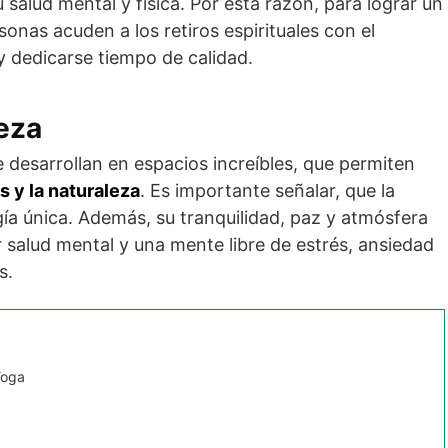
 salud mental y física. Por esta razón, para lograr un
sonas acuden a los retiros espirituales con el
y dedicarse tiempo de calidad.
eza
se desarrollan en espacios increíbles, que permiten
s y la naturaleza
. Es importante señalar, que la
ía única. Además, su tranquilidad, paz y atmósfera
salud mental y una mente libre de estrés, ansiedad
es.
Yoga