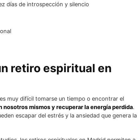
z días de introspección y silencio
ional
n retiro espiritual en
, es muy difícil tomarse un tiempo o encontrar el
 nosotros mismos y recuperar la energía perdida
.
 pueden escapar del estrés y la ansiedad que genera la
udios, los retiros espirituales en Madrid permiten a