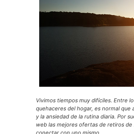
Vivimos tiempos muy difíciles. Entre l
quehaceres del hogar, es normal que a
y la ansiedad de la rutina diaria. Por 
web las mejores ofertas de retiros de
conectar con uno mismo.