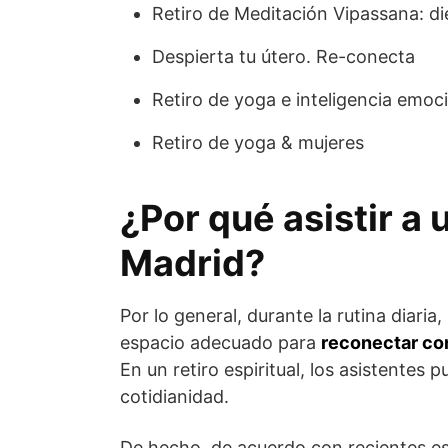
Retiro de Meditación Vipassana: die
Despierta tu útero. Re-conecta
Retiro de yoga e inteligencia emoc
Retiro de yoga & mujeres
¿Por qué asistir a u
Madrid?
Por lo general, durante la rutina diaria
espacio adecuado para
reconectar con
En un retiro espiritual, los asistentes
cotidianidad.
De hecho, de acuerdo con recientes est