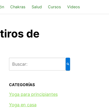
ón
Chakras
Salud
Cursos
Videos
tiros de
CATEGORÍAS
Yoga para principiantes
Yoga en casa