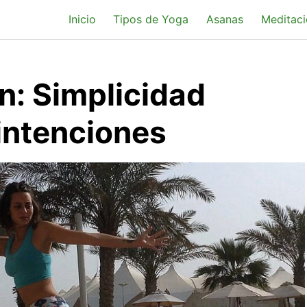
Inicio
Tipos de Yoga
Asanas
Meditaci
ón: Simplicidad
intenciones