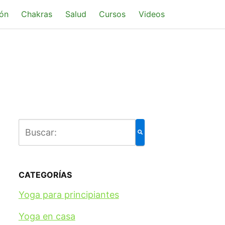
ón
Chakras
Salud
Cursos
Videos
CATEGORÍAS
Yoga para principiantes
Yoga en casa