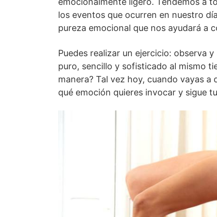
emocionalmente ligero. Tendemos a t
los eventos que ocurren en nuestro dí
pureza emocional que nos ayudará a co
Puedes realizar un ejercicio: observa 
puro, sencillo y sofisticado al mismo 
manera? Tal vez hoy, cuando vayas a d
qué emoción quieres invocar y sigue tu 