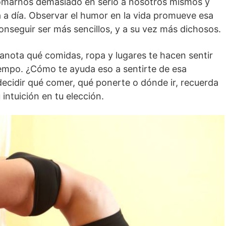
omarnos demasiado en serio a nosotros mismos y
a a día. Observar el humor en la vida promueve esa
nseguir ser más sencillos, y a su vez más dichosos.
y anota qué comidas, ropa y lugares te hacen sentir
tiempo. ¿Cómo te ayuda eso a sentirte de esa
ecidir qué comer, qué ponerte o dónde ir, recuerda
intuición en tu elección.