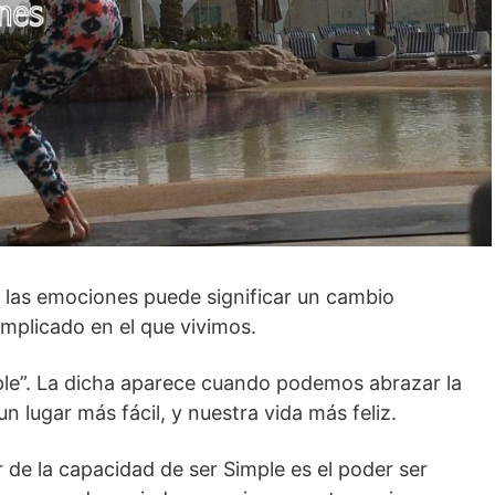
de las emociones puede significar un cambio
mplicado en el que vivimos.
ple”. La dicha aparece cuando podemos abrazar la
 lugar más fácil, y nuestra vida más feliz.
de la capacidad de ser Simple es el poder ser