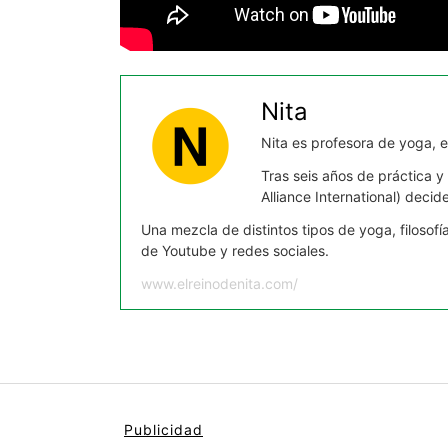
Nita
Nita es profesora de yoga, e
Tras seis años de práctica y
Alliance International) dec
Una mezcla de distintos tipos de yoga, filosof
de Youtube y redes sociales.
www.elreinodenita.com/
Publicidad