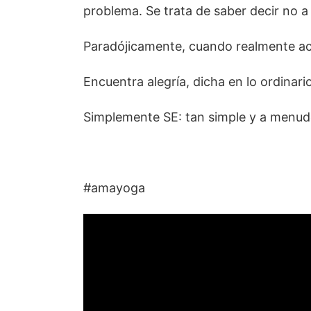
problema. Se trata de saber decir no a
Paradójicamente, cuando realmente aco
Encuentra alegría, dicha en lo ordinario
Simplemente SE: tan simple y a menudo 
#amayoga