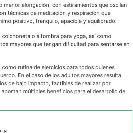
o menor elongación, con estiramientos que oscilan
n técnicas de meditación y respiración que
mo positivo, tranquilo, apacible y equilibrado.
na colchoneta o alfombra para yoga, así como
ultos mayores que tengan dificultad para sentarse en
al como rutina de ejercicios para todos quienes
uerpo. En el caso de los adultos mayores resulta
ios de bajo impacto, factibles de realizar por
 aportan múltiples beneficios para el desarrollo de
Yoga