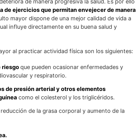
teriora de manera progresiva la salud. Es por ello
ina de ejercicios que permitan envejecer de manera
lto mayor dispone de una mejor calidad de vida a
 cual influye directamente en su buena salud y
or al practicar actividad física son los siguientes:
e riesgo
que pueden ocasionar enfermedades y
diovascular y respiratorio.
s de presión arterial y otros elementos
guínea
como el colesterol y los triglicéridos.
reducción de la grasa corporal y aumento de la
ea.