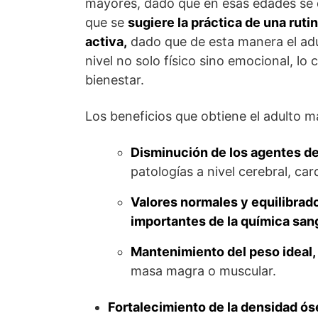
mayores, dado que en esas edades se de
que se
sugiere la práctica de una rut
activa,
dado que de esta manera el adu
nivel no solo físico sino emocional, lo
bienestar.
Los beneficios que obtiene el adulto may
Disminución de los agentes d
patologías a nivel cerebral, car
Valores normales y equilibrado
importantes de la química san
Mantenimiento del peso ideal,
masa magra o muscular.
Fortalecimiento de la densidad ós