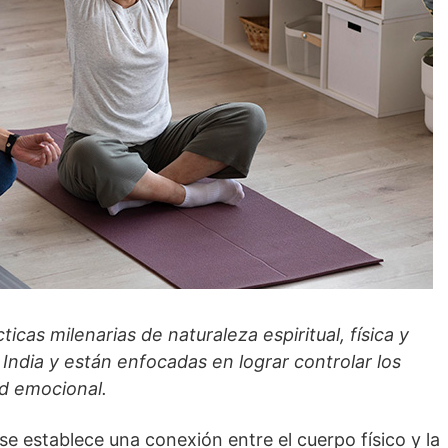
icas milenarias de naturaleza espiritual, física y
a India y están enfocadas en lograr controlar los
ad emocional.
 se establece una conexión entre el cuerpo físico y la