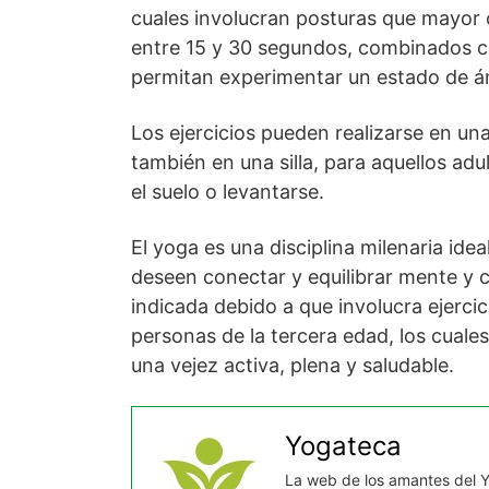
cuales involucran posturas que mayor 
entre 15 y 30 segundos, combinados co
permitan experimentar un estado de áni
Los ejercicios pueden realizarse en u
también en una silla, para aquellos ad
el suelo o levantarse.
El yoga es una disciplina milenaria ide
deseen conectar y equilibrar mente y c
indicada debido a que involucra ejercic
personas de la tercera edad, los cuales
una vejez activa, plena y saludable.
Yogateca
La web de los amantes del 