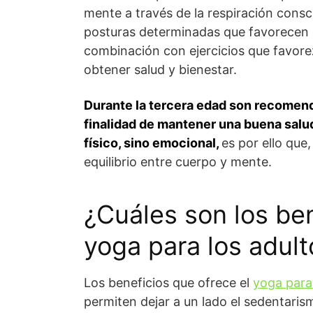
mente a través de la respiración consc
posturas determinadas que favorecen e
combinación con ejercicios que favorez
obtener salud y bienestar.
Durante la tercera edad son recomend
finalidad de mantener una buena salud
físico, sino emocional,
es por ello que
equilibrio entre cuerpo y mente.
¿Cuáles son los ben
yoga para los adul
Los beneficios que ofrece el
yoga para
permiten dejar a un lado el sedentaris