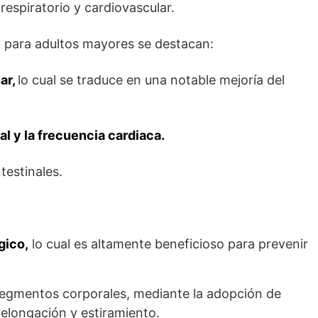
respiratorio y cardiovascular.
a para adultos mayores se destacan:
ar,
lo cual se traduce en una notable mejoría del
ial y la frecuencia cardiaca.
testinales.
gico,
lo cual es altamente beneficioso para prevenir
s segmentos corporales, mediante la adopción de
 elongación y estiramiento.