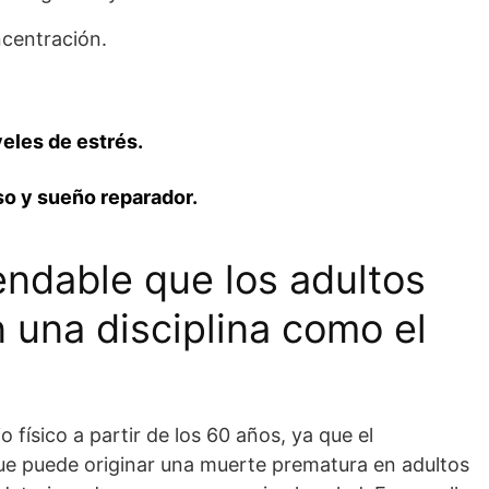
ncentración.
veles de estrés.
o y sueño reparador.
ndable que los adultos
 una disciplina como el
 físico a partir de los 60 años, ya que el
ue puede originar una muerte prematura en adultos