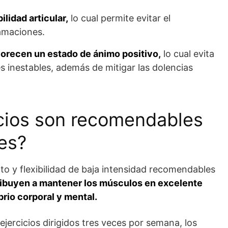
lidad articular,
lo cual permite evitar el
lamaciones.
orecen un estado de ánimo positivo,
lo cual evita
 inestables, además de mitigar las dolencias
icios son recomendables
es?
nto y flexibilidad de baja intensidad recomendables
ibuyen a mantener los músculos en excelente
brio corporal y mental.
 ejercicios dirigidos tres veces por semana, los