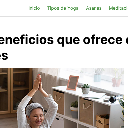
Inicio
Tipos de Yoga
Asanas
Meditaci
neficios que ofrece 
es