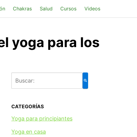
ón
Chakras
Salud
Cursos
Videos
el yoga para los
CATEGORÍAS
Yoga para principiantes
Yoga en casa