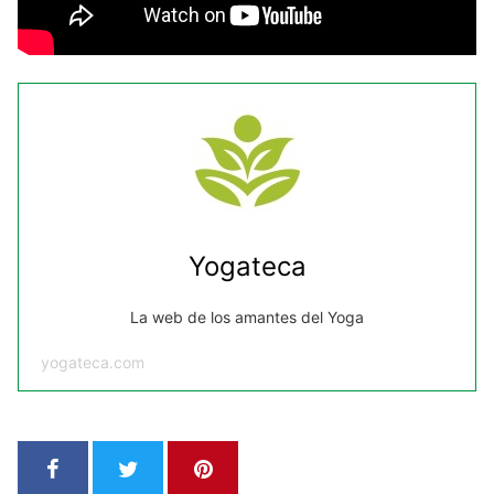
Yogateca
La web de los amantes del Yoga
yogateca.com