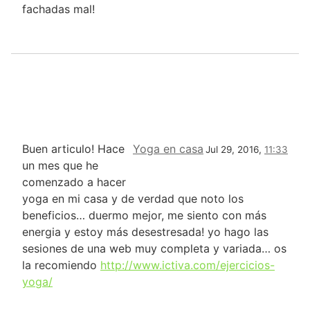
fachadas mal!
Buen articulo! Hace
Yoga en casa
Jul 29, 2016,
11:33
un mes que he
comenzado a hacer
yoga en mi casa y de verdad que noto los
beneficios… duermo mejor, me siento con más
energia y estoy más desestresada! yo hago las
sesiones de una web muy completa y variada… os
la recomiendo
http://www.ictiva.com/ejercicios-
yoga/