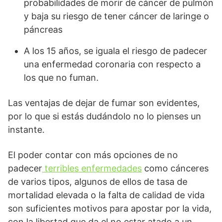
probabilidades de morir de cáncer de pulmón
y baja su riesgo de tener cáncer de laringe o
páncreas
A los 15 años, se iguala el riesgo de padecer
una enfermedad coronaria con respecto a
los que no fuman.
Las
ventajas de dejar de fumar
son evidentes,
por lo que si estás dudándolo no lo pienses un
instante.
El poder contar con más opciones de no
padecer
terribles enfermedades
como cánceres
de varios tipos, algunos de ellos de tasa de
mortalidad elevada o la falta de calidad de vida
son suficientes motivos para apostar por la vida,
con la libertad que da el no estar atado a un