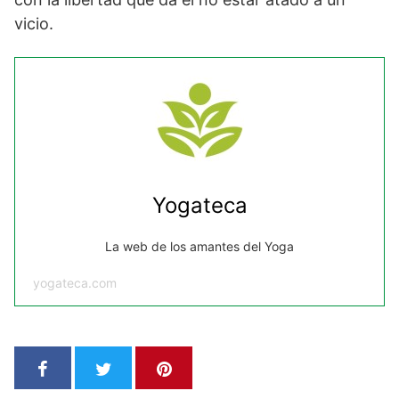
vicio.
Yogateca
La web de los amantes del Yoga
yogateca.com