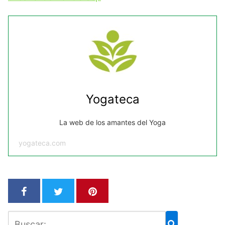
Yogateca
La web de los amantes del Yoga
yogateca.com