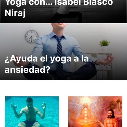
Yoga con… Isabel Blasco
Niraj
¿Ayuda el yoga a la
ansiedad?