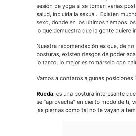
sesión de yoga si se toman varias post
salud, incluida la sexual. Existen muc
sexo, donde en los últimos tiempos lo
lo que demuestra que la gente quiere in
Nuestra recomendación es que, de no 
posturas, existen riesgos de poder acab
lo tanto, lo mejor es tomárselo con ca
Vamos a contaros algunas posiciones i
Rueda
: es una postura interesante que,
se “aprovecha” en cierto modo de ti, v
las piernas como tal no te vayan a tem