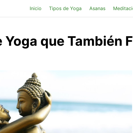
Inicio
Tipos de Yoga
Asanas
Meditaci
e Yoga que También F