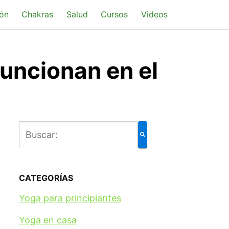
ón
Chakras
Salud
Cursos
Videos
uncionan en el
CATEGORÍAS
Yoga para principiantes
Yoga en casa