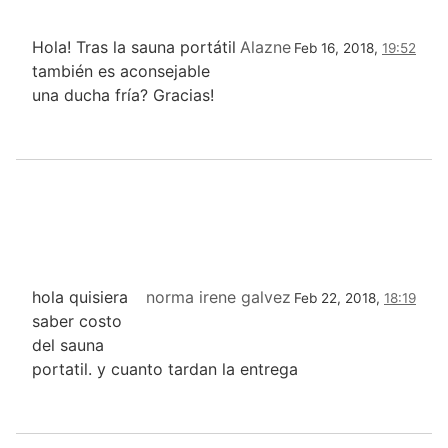
Hola! Tras la sauna portátil
Alazne
Feb 16, 2018,
19:52
también es aconsejable
una ducha fría? Gracias!
hola quisiera
norma irene galvez
Feb 22, 2018,
18:19
saber costo
del sauna
portatil. y cuanto tardan la entrega