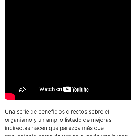
Una serie de beneficios directos sobre el
organismo y un amplio listado de mejoras
indirectas hacen que parezca más que