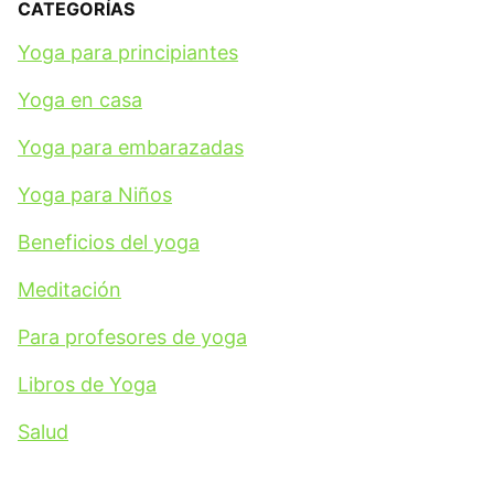
CATEGORÍAS
Yoga para principiantes
Yoga en casa
Yoga para embarazadas
Yoga para Niños
Beneficios del yoga
Meditación
Para profesores de yoga
Libros de Yoga
Salud