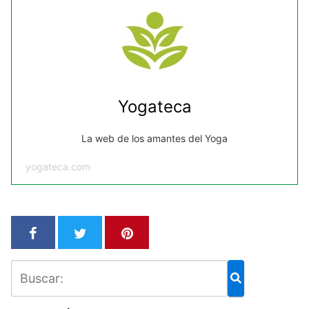
Yogateca
La web de los amantes del Yoga
yogateca.com